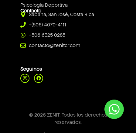
Psicología Deportiva
Contacto
Sabana, San José, Costa Rica
+(506) 4070-4111
+506 6325 0285
contacto@zenitcr.com
Seguinos
© 2026 ZENIT. Todos los derechos
reservados.
Términos y condiciones