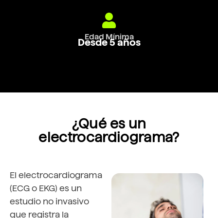
Edad Mínima
Desde 5 años
¿Qué es un
electrocardiograma?
El electrocardiograma
(ECG o EKG) es un
estudio no invasivo
que registra la