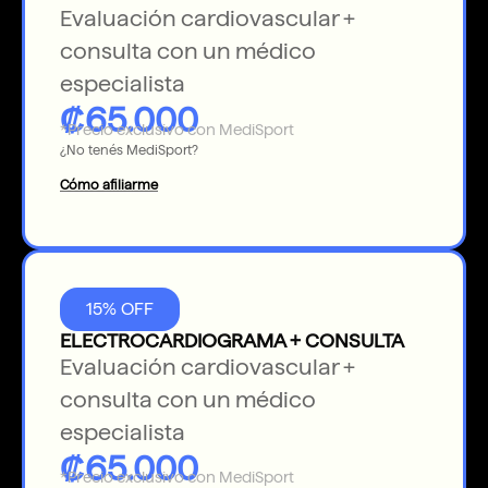
Evaluación cardiovascular +
consulta con un médico
especialista
₡65.000
*Precio exclusivo con MediSport
¿No tenés MediSport?
Cómo afiliarme
15% OFF
ELECTROCARDIOGRAMA + CONSULTA
Evaluación cardiovascular +
consulta con un médico
especialista
₡65.000
*Precio exclusivo con MediSport