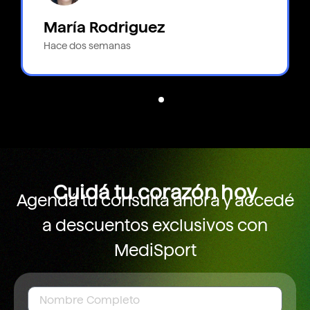
María Rodriguez
Hace dos semanas
Cuidá tu corazón hoy
Agendá tu consulta ahora y accedé
a descuentos exclusivos con
MediSport