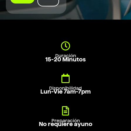
Duración
15-20 Minutos
Disponibilidad
Lun-Vie 7am-7pm
Preparación
No requiere ayuno