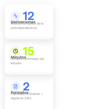
12
Derivaciones
Análisis completo de la
actividad eléctrica
15
Minutos
Duración promedio del
estudio
2
Formatos
Impresión al finalizar +
digital en 24hs