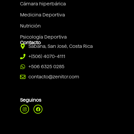
Cámara hiperbárica
Medicina Deportiva
Nutrición
Psicología Deportiva
Contacto
Sabana, San José, Costa Rica
+(506) 4070-4111
+506 6325 0285
contacto@zenitcr.com
Seguinos