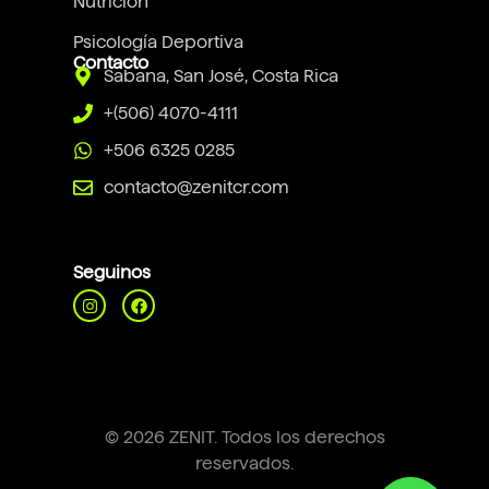
Nutrición
Psicología Deportiva
Contacto
Sabana, San José, Costa Rica
+(506) 4070-4111
+506 6325 0285
contacto@zenitcr.com
Seguinos
© 2026 ZENIT. Todos los derechos
reservados.