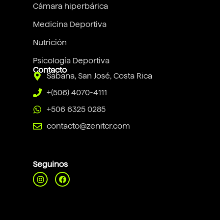
Cámara hiperbárica
Medicina Deportiva
Nutrición
Psicología Deportiva
Contacto
Sabana, San José, Costa Rica
+(506) 4070-4111
+506 6325 0285
contacto@zenitcr.com
Seguinos